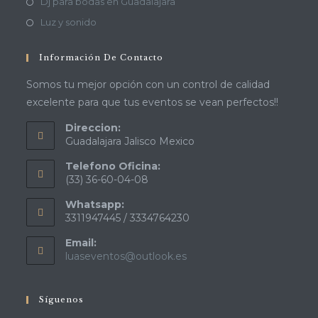
Dj para bodas en Guadalajara
Luz y sonido
Información De Contacto
Somos tu mejor opción con un control de calidad
excelente para que tus eventos se vean perfectos!!
Direccion:
Guadalajara Jalisco Mexico
Telefono Oficina:
(33) 36-60-04-08
Whatsapp:
3311947445 / 3334764230
Email:
luaseventos@outlook.es
Síguenos