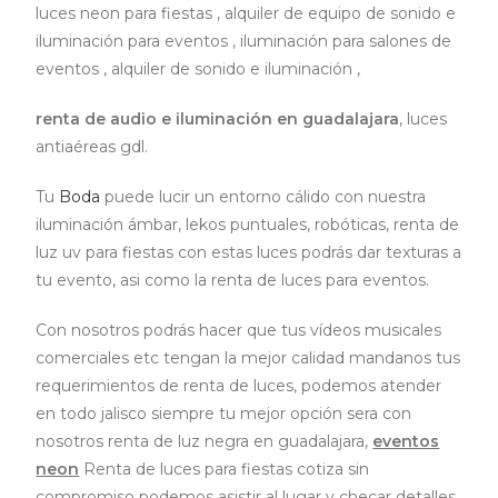
luces neon para fiestas , alquiler de equipo de sonido e
iluminación para eventos , iluminación para salones de
eventos , alquiler de sonido e iluminación ,
renta de audio e iluminación en guadalajara
, luces
antiaéreas gdl.
Tu
Boda
puede lucir un entorno cálido con nuestra
iluminación ámbar, lekos puntuales, robóticas, renta de
luz uv para fiestas con estas luces podrás dar texturas a
tu evento, asi como la renta de luces para eventos.
Con nosotros podrás hacer que tus vídeos musicales
comerciales etc tengan la mejor calidad mandanos tus
requerimientos de renta de luces, podemos atender
en todo jalisco siempre tu mejor opción sera con
nosotros renta de luz negra en guadalajara,
eventos
neon
Renta de luces para fiestas cotiza sin
compromiso podemos asistir al lugar y checar detalles