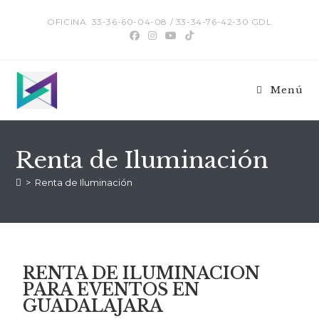
OFICINA: 33-36-60-04-08 / 33-34-76-42-30 GDL
Menú
Renta de Iluminación
>
Renta de Iluminación
RENTA DE ILUMINACION
PARA EVENTOS EN
GUADALAJARA