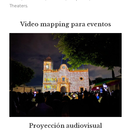
Theaters.
Video mapping para eventos
Proyección audiovisual