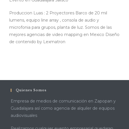
Evento en Guadalajara Jalisco
Produccion Luas : 2 Proyectores Barco de 20 mil
lumens, equipo line array , consola de audio y
microfonia para grupos, planta de luz. Somos de las
mejores agencias de video mapping en Mexico Diseño
de contenido by Lexmatron
Quienes Somos
Empresa de medios de comunicación en Zapopan y
Guadalajara así como agencia de alquiler de equipos
audiovisuales
Realizamos cualquier evento empresarial quedaran