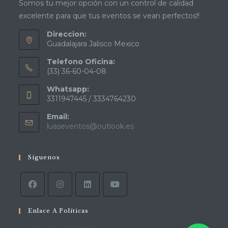
Somos tu mejor opción con un control de calidad
excelente para que tus eventos se vean perfectos!!
Direccion:
Guadalajara Jalisco Mexico
Telefono Oficina:
(33) 36-60-04-08
Whatsapp:
3311947445 / 3334764230
Email:
luaseventos@outlook.es
Síguenos
Enlace A Políticas