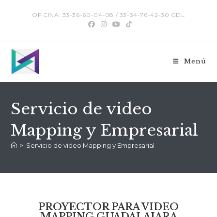
OFICINA: 33-36-60-04-08 / 33-34-76-42-30 GDL
Menú
Servicio de video
Mapping y Empresarial
>
Servicio de video Mapping y Empresarial
PROYECTOR PARA VIDEO
MAPPING GUADALAJARA