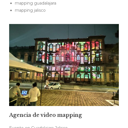
mapping guadalajara
mapping jalisco
Agencia de video mapping